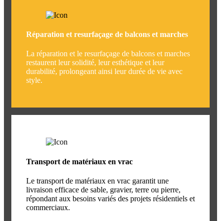
Réparation et resurfaçage de balcons et marches
La réparation et le resurfaçage de balcons et marches
restaurent leur solidité, leur esthétique et leur
durabilité, prolongeant ainsi leur durée de vie avec
style.
Transport de matériaux en vrac
Le transport de matériaux en vrac garantit une
livraison efficace de sable, gravier, terre ou pierre,
répondant aux besoins variés des projets résidentiels et
commerciaux.