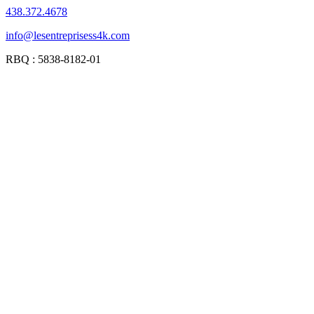
438.372.4678
info@lesentreprisess4k.com
RBQ : 5838-8182-01