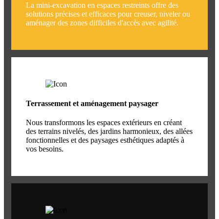
La mini-excavation en espaces restreints offre des
solutions précises et efficaces pour creuser, niveler ou
aménager des zones difficiles d'accès avec agilité.
Terrassement et aménagement paysager
Nous transformons les espaces extérieurs en créant
des terrains nivelés, des jardins harmonieux, des allées
fonctionnelles et des paysages esthétiques adaptés à
vos besoins.